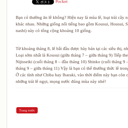
Pocket
Bạn có thường ăn lê không? Hiện nay là mùa lê, loại trái cây 
khác nhau. Những giống nổi tiếng bao gồm Kousui, Housui, S
nashi) này có tổng cộng khoảng 10 giống.
Từ khoảng tháng 8, lê bắt đầu được bày bán tại các siêu thị, n
Loại sớm nhất là Kousui (giữa tháng 7 – giữa tháng 9) Tiếp the
Nijisseiki (cuối tháng 8 – đầu tháng 10) Shinko (cuối tháng 9
tháng 9 – giữa tháng 11) Vậy là bạn có thể thưởng thức lê tro
Ở các tỉnh như Chiba hay Ibaraki, vào thời điểm này bạn còn c
những trái lê ngọt, mọng nước đúng mùa này nhé!
Trang trước