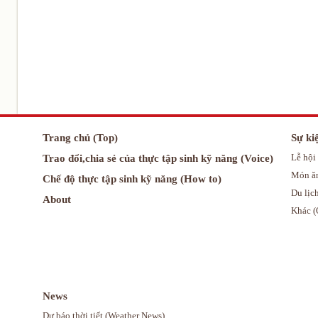
Trang chủ (Top)
Sự ki
Trao đổi,chia sẻ của thực tập sinh kỹ năng (Voice)
Lễ hội 
Món ăn
Chế độ thực tập sinh kỹ năng (How to)
Du lịch
About
Khác (
News
Dự báo thời tiết (Weather News)