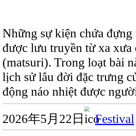
Những sự kiện chứa đựng t
được lưu truyền từ xa xưa 
(matsuri). Trong loạt bài n
lịch sử lâu đời đặc trưng 
động náo nhiệt được ngườ
2026年5月22日
Festival