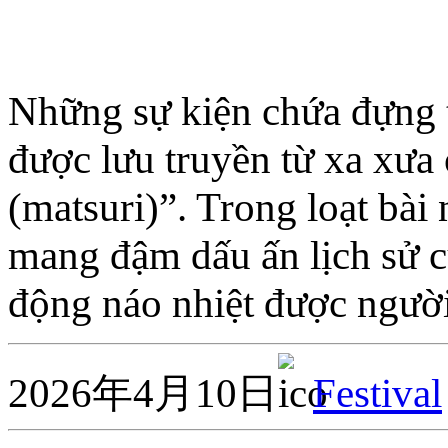
Những sự kiện chứa đựng t
được lưu truyền từ xa xưa 
(matsuri)”. Trong loạt bài 
mang đậm dấu ấn lịch sử 
động náo nhiệt được người
2026年4月10日
Festival