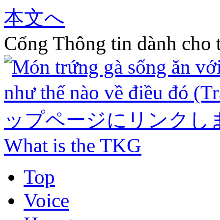
本文へ
Cổng Thông tin dành cho t
What is the TKG
Top
Voice