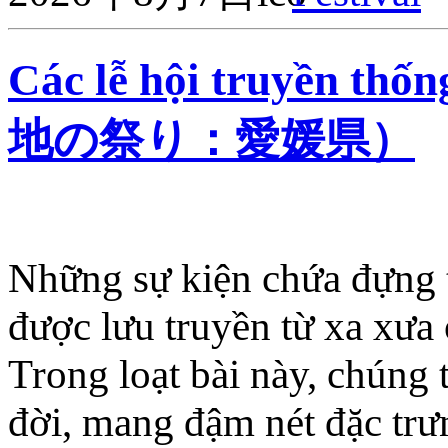
Các lễ hội truyền t
地の祭り：愛媛県）
Những sự kiện chứa đựng t
được lưu truyền từ xa xưa 
Trong loạt bài này, chúng t
đời, mang đậm nét đặc trư