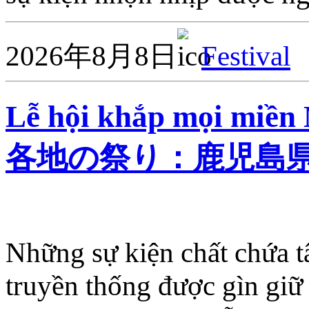
2026年8月8日
Festival
Lễ hội khắp mọi miề
各地の祭り：鹿児島
Những sự kiện chất chứa 
truyền thống được gìn giữ