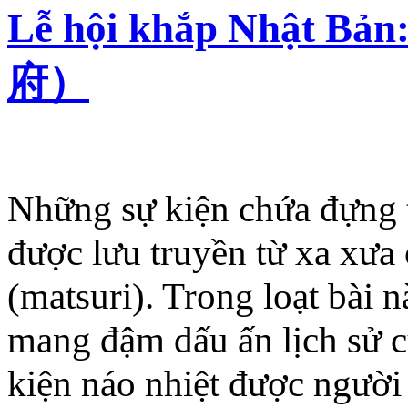
Lễ hội khắp Nhậ
府）
Những sự kiện chứa đựng t
được lưu truyền từ xa xưa 
(matsuri). Trong loạt bài n
mang đậm dấu ấn lịch sử 
kiện náo nhiệt được người