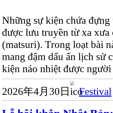
Những sự kiện chứa đựng t
được lưu truyền từ xa xưa 
(matsuri). Trong loạt bài n
mang đậm dấu ấn lịch sử c
kiện náo nhiệt được người
2026年4月30日
Festival