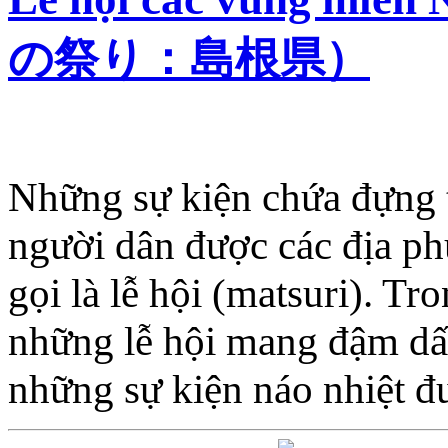
の祭り：島根県）
Những sự kiện chứa đựng t
người dân được các địa ph
gọi là lễ hội (matsuri). Tro
những lễ hội mang đậm dấu
những sự kiện náo nhiệt 