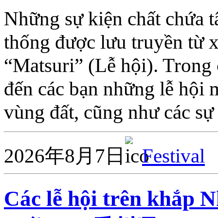
Những sự kiện chất chứa t
thống được lưu truyền từ 
“Matsuri” (Lễ hội). Trong c
đến các bạn những lễ hội 
vùng đất, cũng như các s
2026年8月7日
Festival
Các lễ hội trên kh