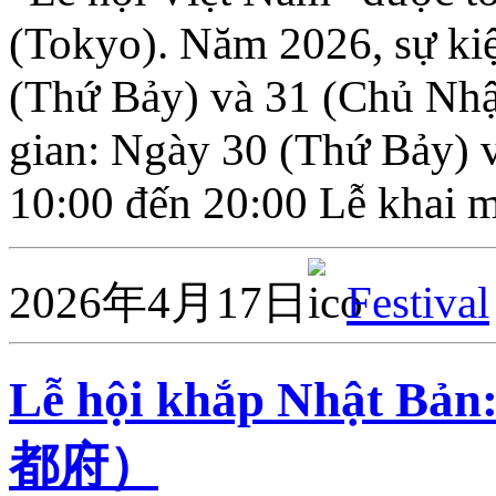
(Tokyo). Năm 2026, sự kiệ
(Thứ Bảy) và 31 (Chủ Nhậ
gian: Ngày 30 (Thứ Bảy) 
10:00 đến 20:00 Lễ khai 
2026年4月17日
Festival
Lễ hội khắp Nhật
都府）