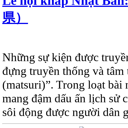
Lễ hội khắp Nhậ
県）
Những sự kiện được truyền
đựng truyền thống và tâm t
(matsuri)”. Trong loạt bài 
mang đậm dấu ấn lịch sử c
sôi động được người dân g