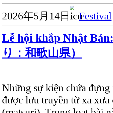
2026年5月14日
Festival
Lễ hội khắp Nhật
り：和歌山県）
Những sự kiện chứa đựng t
được lưu truyền từ xa xưa 
(matsuri). Trong loạt bài n