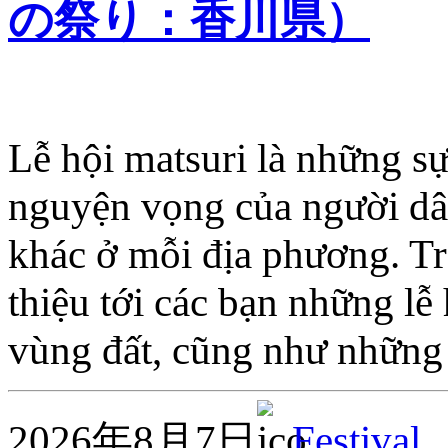
の祭り：香川県）
Lễ hội matsuri là những s
nguyện vọng của người dân
khác ở mỗi địa phương. Tro
thiệu tới các bạn những lễ
vùng đất, cũng như những
2026年8月7日
Festival