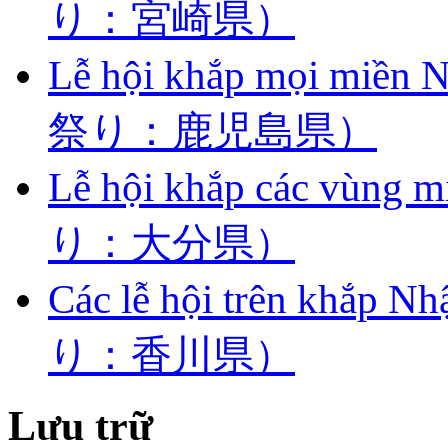
り：宮崎県）
Lễ hội khắp mọi miề
祭り：鹿児島県）
Lễ hội khắp các vùn
り：大分県）
Các lễ hội trên khắ
り：香川県）
Lưu trữ