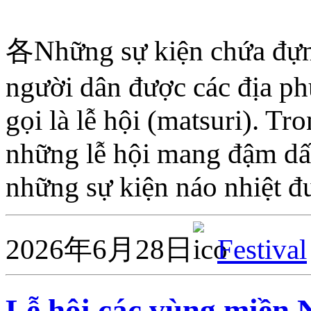
各Những sự kiện chứa đựng
người dân được các địa ph
gọi là lễ hội (matsuri). Tro
những lễ hội mang đậm dấu
những sự kiện náo nhiệt 
2026年6月28日
Festival
Lễ hội các vùng mi