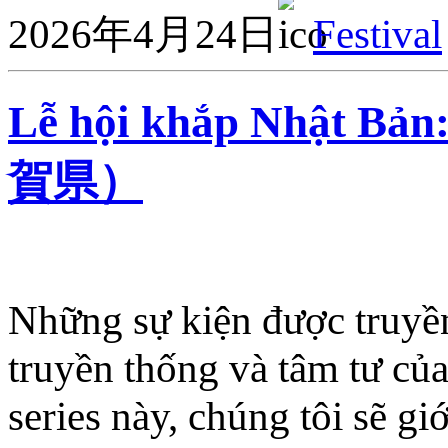
2026年4月24日
Festival
Lễ hội khắp Nhật
賀県）
Những sự kiện được truyền
truyền thống và tâm tư của
series này, chúng tôi sẽ gi