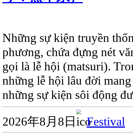
Những sự kiện truyền thốn
phương, chứa đựng nét văn
gọi là lễ hội (matsuri). Tr
những lễ hội lâu đời mang
những sự kiện sôi động đ
2026年8月8日
Festival