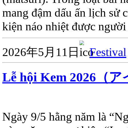
mang đậm dấu ấn lịch sử 
kiện náo nhiệt được người
2026年5月11日
Festival
Lễ hội Kem 202
Ngày 9/5 hằng năm là “Ng