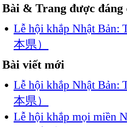
Bài & Trang được đáng 
Lễ hội khắp Nhật
本県）
Bài viết mới
Lễ hội khắp Nhật
本県）
Lễ hội khắp mọi mi