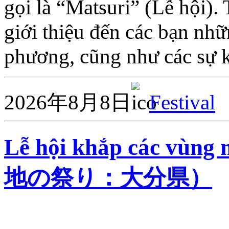
gọi là “Matsuri” (Lễ hội). 
giới thiệu đến các bạn nhữ
phương, cũng như các sự 
2026年8月8日
Festival
Lễ hội khắp các vùn
地の祭り：大分県）