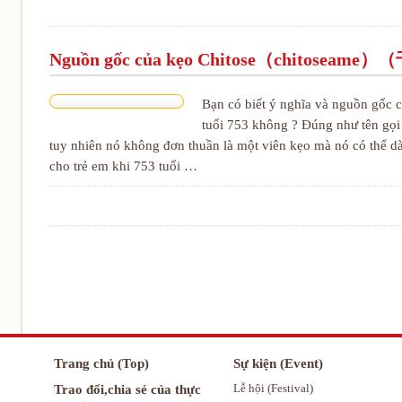
Nguồn gốc của kẹo Chitose（chitose
Bạn có biết ý nghĩa và nguồn gốc
tuổi 753 không ? Đúng như tên gọ
tuy nhiên nó không đơn thuần là một viên kẹo mà nó có thể dài
cho trẻ em khi 753 tuổi …
Trang chủ (Top)
Sự kiện (Event)
Trao đổi,chia sẻ của thực
Lễ hội (Festival)