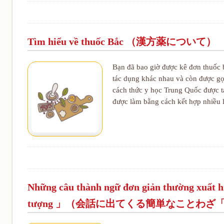
Tìm hiểu về thuốc Bắc （漢方薬について）
Bạn đã bao giờ được kê đơn thuốc b
tác dụng khác nhau và còn được gọi
cách thức y học Trung Quốc được tạ
được làm bằng cách kết hợp nhiều 
Những câu thành ngữ đơn giản thường xuất hi
tượng 」（会話に出てくる簡単なことわ