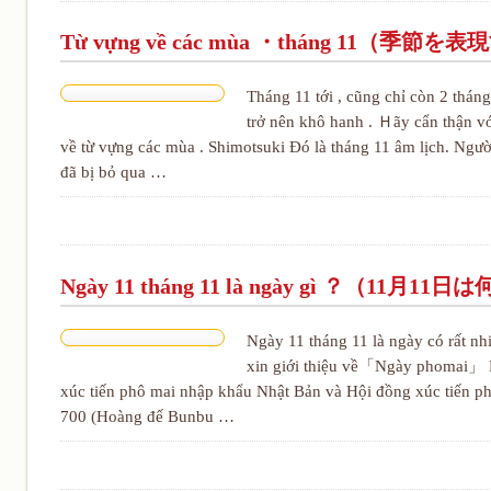
Từ vựng về các mùa ・tháng 11（季
Tháng 11 tới , cũng chỉ còn 2 tháng 
trở nên khô hanh . Ｈãy cẩn thận vớ
về từ vựng các mùa . Shimotsuki Đó là tháng 11 âm lịch. Ng
đã bị bỏ qua …
Ngày 11 tháng 11 là ngày gì ？（11月1
Ngày 11 tháng 11 là ngày có rất nh
xin giới thiệu về「Ngày phomai」 N
xúc tiến phô mai nhập khẩu Nhật Bản và Hội đồng xúc tiến ph
700 (Hoàng đế Bunbu …