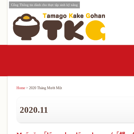
Cổng Thông tin dành cho thực tập sinh kỹ năng
Home
> 2020 Tháng Mười Một
2020.11