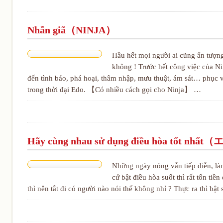
Nhẫn giã（NINJA）
Hầu hết mọi người ai cũng ấn tượn
không ! Trước hết công việc của Ni
đến tình báo, phá hoại, thâm nhập, mưu thuật, ám sát… phục
trong thời đại Edo. 【Có nhiều cách gọi cho Ninja】 …
Hãy cùng nhau sử dụng điều hòa t
Những ngày nóng vẫn tiếp diễn, là
cứ bật điều hòa suốt thì rất tốn ti
thì nên tắt đi có người nào nói thế không nhỉ ? Thực ra thì bật 