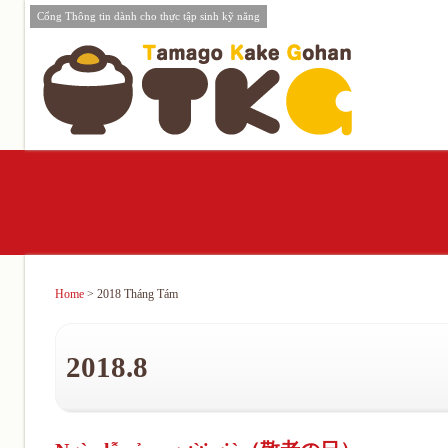
Cổng Thông tin dành cho thực tập sinh kỹ năng
Home
> 2018 Tháng Tám
2018.8