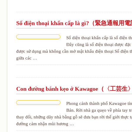
Số điện thoại khẩn cấp là gì?（緊急
Số diện thoại khẩn cấp là số điện t
Đây cũng là số điện thoại được đặt 
được sử dụng mà không cần mở mật khẩu điện thoại Số điện tho
giữa các …
Con đường bánh kẹo ở Kawagoe（
Phong cảnh thành phố Kawagoe tỉnh
Bản. Rời nhà ga quẹo về phía tay t
thay đổi, những dãy nhà bằng gỗ sẽ đưa bạn rời thế giới thực t
đường cảm nhận mùi hương …