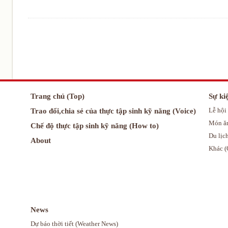
Trang chủ (Top)
Sự ki
Trao đổi,chia sẻ của thực tập sinh kỹ năng (Voice)
Lễ hội 
Món ăn
Chế độ thực tập sinh kỹ năng (How to)
Du lịch
About
Khác (
News
Dự báo thời tiết (Weather News)