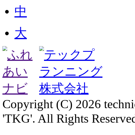
中
大
Copyright (C) 2026 technica
'TKG'. All Rights Reserve