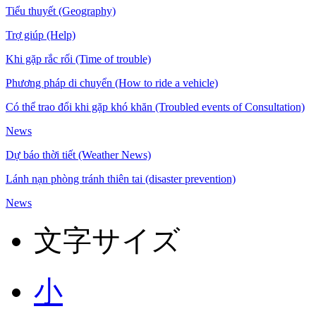
Tiểu thuyết (Geography)
Trợ giúp (Help)
Khi gặp rắc rối (Time of trouble)
Phương pháp di chuyển (How to ride a vehicle)
Có thể trao đổi khi gặp khó khăn (Troubled events of Consultation)
News
Dự báo thời tiết (Weather News)
Lánh nạn phòng tránh thiên tai (disaster prevention)
News
文字サイズ
小