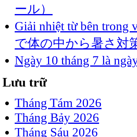
ール）
Giải nhiệt từ bên tro
で体の中から暑さ対
Ngày 10 tháng 7 l
Lưu trữ
Tháng Tám 2026
Tháng Bảy 2026
Tháng Sáu 2026