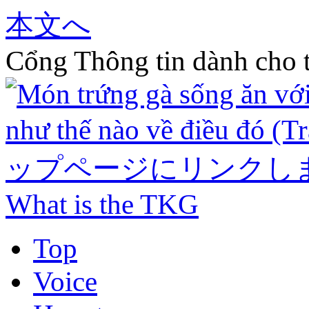
本文へ
Cổng Thông tin dành cho t
What is the TKG
Top
Voice