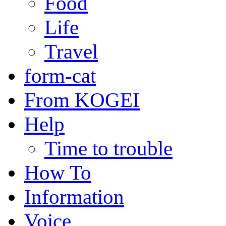
Food
Life
Travel
form-cat
From KOGEI
Help
Time to trouble
How To
Information
Voice