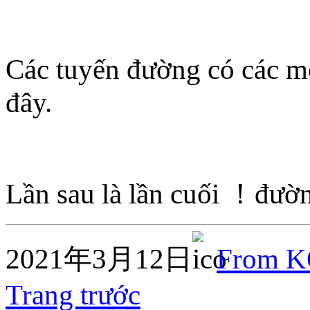
Các tuyến đường có các mố
đây.
Lần sau là lần cuối ！đườn
2021年3月12日
From 
Trang trước