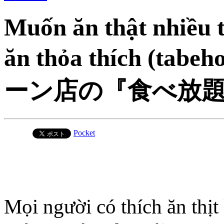
Muốn ăn thật nhiều 
ăn thỏa thích 
ーン店の『食べ放
Pocket
Mọi người có thích ăn thịt