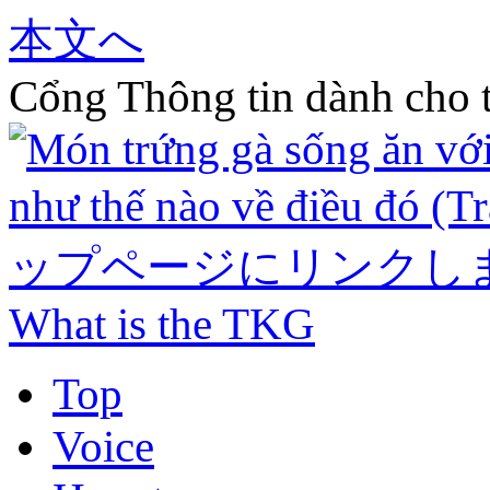
本文へ
Cổng Thông tin dành cho t
What is the TKG
Top
Voice