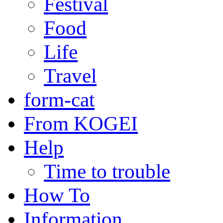
Festival
Food
Life
Travel
form-cat
From KOGEI
Help
Time to trouble
How To
Information