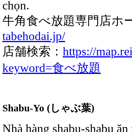
chọn.
牛角食べ放題専門店ホ
tabehodai.jp/
店舗検索：
https://map.r
keyword=食べ放題
Shabu-Yo (しゃぶ葉)
Nhà hàng shabu-shabu ăn th