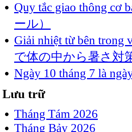
Quy tắc giao thôn
ール）
Giải nhiệt từ bên tro
で体の中から暑さ対
Ngày 10 tháng 7 l
Lưu trữ
Tháng Tám 2026
Tháng Bảy 2026