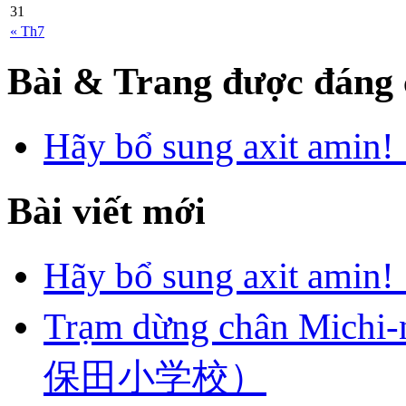
31
« Th7
Bài & Trang được đáng 
Hãy bổ sung axi
Bài viết mới
Hãy bổ sung axi
Trạm dừng chân Mich
保田小学校）