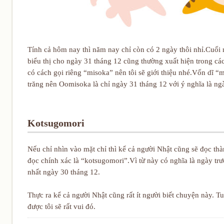
Tính cả hôm nay thì năm nay chỉ còn có 2 ngày thôi nhỉ.Cuối
biểu thị cho ngày 31 tháng 12 cũng thường xuất hiện trong cá
có cách gọi riêng “misoka” nên tôi sẽ giới thiệu nhé.Vốn dĩ “m
trăng nên Oomisoka là chỉ ngày 31 tháng 12 với ý nghĩa là n
Kotsugomori
Nếu chỉ nhìn vào mặt chỉ thì kể cả người Nhật cũng sẽ đọc 
đọc chính xác là “kotsugomori”.Vì từ này có nghĩa là ngày trư
nhất ngày 30 tháng 12.
Thực ra kể cả người Nhật cũng rất ít người biết chuyện này. 
được tôi sẽ rất vui đó.