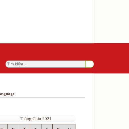
anguage
Tháng Chín 2021