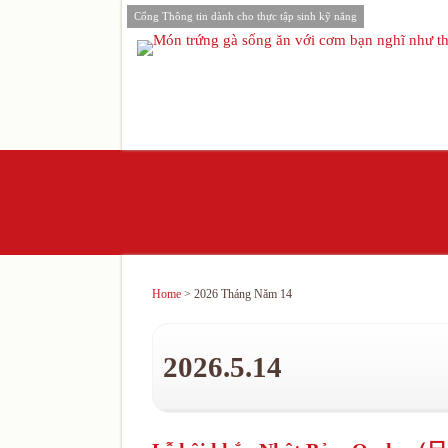
Cổng Thông tin dành cho thực tập sinh kỹ năng
Home
> 2026 Tháng Năm 14
2026.5.14