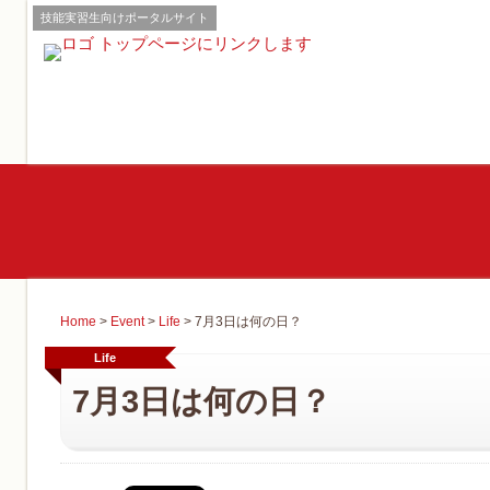
技能実習生向けポータルサイト
Home
>
Event
>
Life
>
7月3日は何の日？
Life
7月3日は何の日？