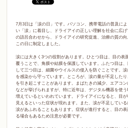
7月3日は「涙の日」です。パソコン、携帯電話の普及に
い「涙」に着目し、ドライアイの正しい理解を社会に広げ
の語呂合わせから、ドライアイの研究促進、治療の質の向
この日に制定しました。
涙には大きく3つの役割があります。ひとつ目は、目の表
覆うことで、角膜や結膜を保護しています。ふたつ目は、
して三つ目は、細菌やウイルスの侵入を防ぐことです。涙
を感染から守っています。ところが、涙の量が不足したり
を引き起こすことがあります。まばたきの減少、エアコン
などが挙げられますが、特に近年は、デジタル機器を使う
増えているといわれています。ドライアイになると、目が
見えるといった症状が現れます。また、涙が不足している
涙があふれることもあります。症状が進行すると、目の表
る場合もあるため注意が必要です。