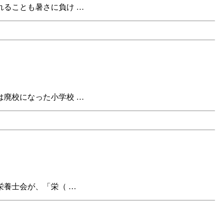
ることも暑さに負け …
廃校になった小学校 …
栄養士会が、「栄（ …