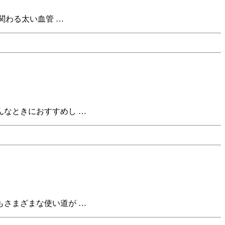
関わる太い血管 …
なときにおすすめし …
さまざまな使い道が …