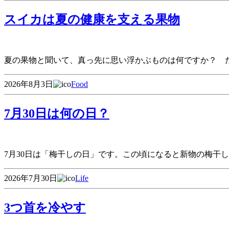
スイカは夏の健康を支える果物
夏の果物と聞いて、真っ先に思い浮かぶものは何ですか？ 
2026年8月3日
Food
7月30日は何の日？
7月30日は「梅干しの日」です。この頃になると新物の梅干
2026年7月30日
Life
3つ首を冷やす