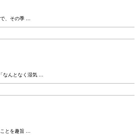
で、その季 …
「なんとなく湿気 …
ことを趣旨 …