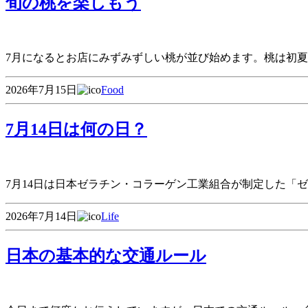
旬の桃を楽しもう
7月になるとお店にみずみずしい桃が並び始めます。桃は初夏
2026年7月15日
Food
7月14日は何の日？
7月14日は日本ゼラチン・コラーゲン工業組合が制定した「
2026年7月14日
Life
日本の基本的な交通ルール