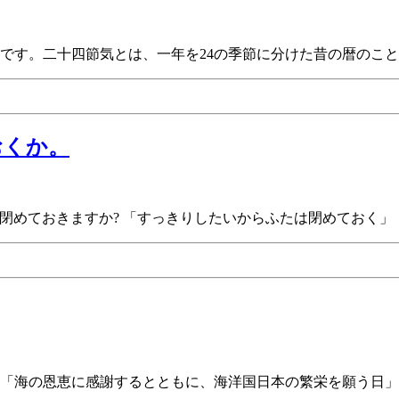
）」です。二十四節気とは、一年を24の季節に分けた昔の暦のこと
おくか。
閉めておきますか? 「すっきりしたいからふたは閉めておく」
です。「海の恩恵に感謝するとともに、海洋国日本の繁栄を願う日」