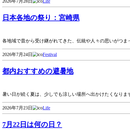
2026年7月28日
Life
日本各地の祭り：宮崎県
各地域で昔から受け継がれてきた、伝統や人々の思いがつま
2026年7月24日
Festival
都内おすすめの避暑地
暑い日が続く夏は、少しでも涼しい場所へ出かけたくなりま
2026年7月23日
Life
7月22日は何の日？