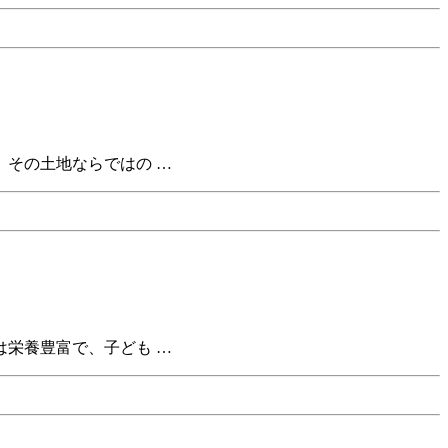
その土地ならではの …
栄養豊富で、子ども …