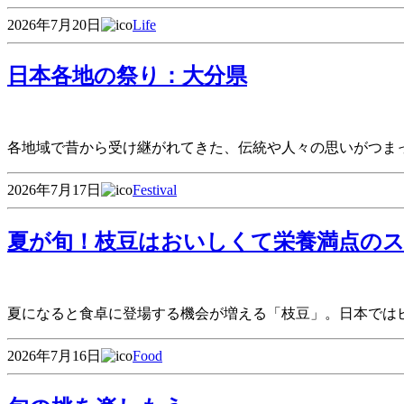
2026年7月20日
Life
日本各地の祭り：大分県
各地域で昔から受け継がれてきた、伝統や人々の思いがつま
2026年7月17日
Festival
夏が旬！枝豆はおいしくて栄養満点の
夏になると食卓に登場する機会が増える「枝豆」。日本では
2026年7月16日
Food