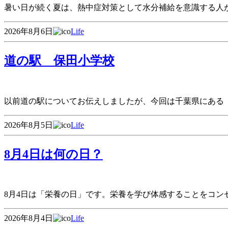
暑い日が続く夏は、熱中症対策として水分補給を意識する人
2026年8月6日
Life
道の駅 保田小学校
以前道の駅についてお伝えしましたが、今回は千葉県にある
2026年8月5日
Life
8月4日は何の日？
8月4日は「栄養の日」です。栄養を学び体感することをコン
2026年8月4日
Life