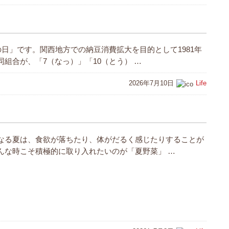
の日」です。関西地方での納豆消費拡大を目的として1981年
組合が、「7（なっ）」「10（とう） …
2026年7月10日
Life
なる夏は、食欲が落ちたり、体がだるく感じたりすることが
んな時こそ積極的に取り入れたいのが「夏野菜」 …