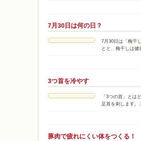
7月30日は何の日？
7月30日は「梅
とと、梅干しは健
3つ首を冷やす
「3つの首」とは
足首を刺します。
豚肉で疲れにくい体をつくる！