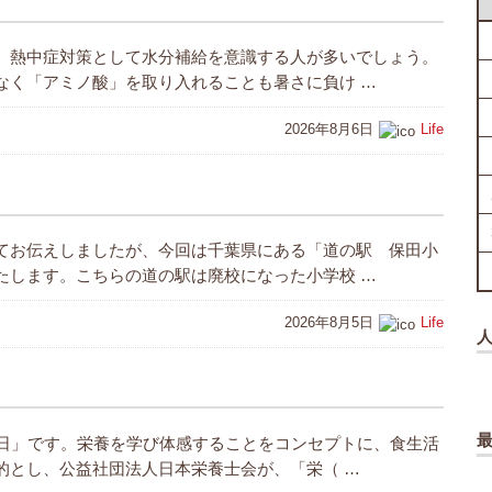
、熱中症対策として水分補給を意識する人が多いでしょう。
なく「アミノ酸」を取り入れることも暑さに負け …
2026年8月6日
Life
てお伝えしましたが、今回は千葉県にある「道の駅 保田小
たします。こちらの道の駅は廃校になった小学校 …
2026年8月5日
Life
の日」です。栄養を学び体感することをコンセプトに、食生活
的とし、公益社団法人日本栄養士会が、「栄（ …