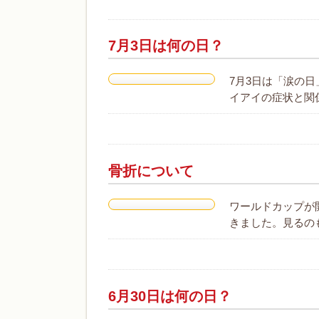
7月3日は何の日？
7月3日は「涙の
イアイの症状と関
骨折について
ワールドカップが
きました。見るの
6月30日は何の日？