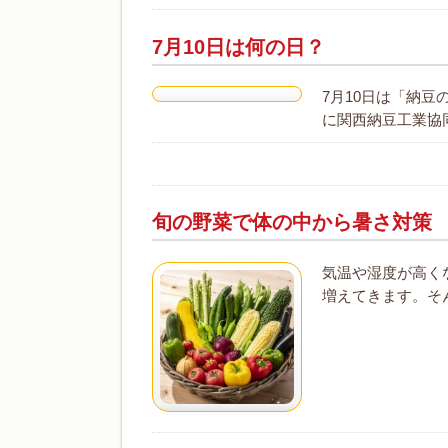
7月10日は何の日？
7月10日は「納豆
に関西納豆工業協同
旬の野菜で体の中から暑さ対策
気温や湿度が高く
増えてきます。そ