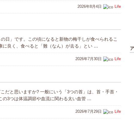
2026年8月4日
Life
干しの日」です。この頃になると新物の梅干しが食べられるこ
康に良く、食べると「難（なん）が去る」とい …
2026年7月30日
Life
どこだと思いますか? 一般にいう「3つの首」は、首・手首・
この3つは体温調節や血流に関わる太い血管 …
2026年7月29日
Life