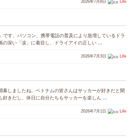
2026年7月8日
Life
日」です。パソコン、携帯電話の普及により急増しているドラ
係の深い「涙」に着目し、ドライアイの正しい …
2026年7月3日
Life
開幕しましたね。ベトナムの皆さんはサッカーが好きだと聞
も好きだし、休日に自分たちもサッカーを楽しん …
2026年7月1日
Life