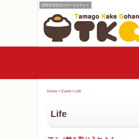
技能実習生向けポータルサイト
Home
>
Event
>
Life
Life