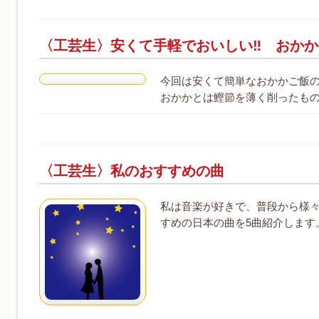
〈工芸生〉安くて手軽でおいしい‼︎ おか
今回は安くて簡単なおかかご飯
おかかとは鰹節を薄く削ったもの
〈工芸生〉私のおすすめの曲
私は音楽が好きで、普段から様
すめの日本の曲を5曲紹介します