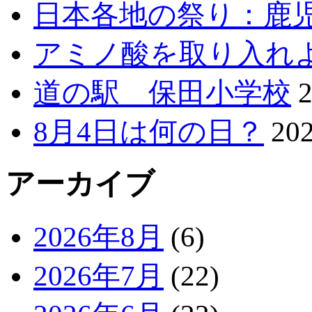
日本各地の祭り：鹿
アミノ酸を取り入れ
道の駅 保田小学校
8月4日は何の日？
20
アーカイブ
2026年8月
(6)
2026年7月
(22)