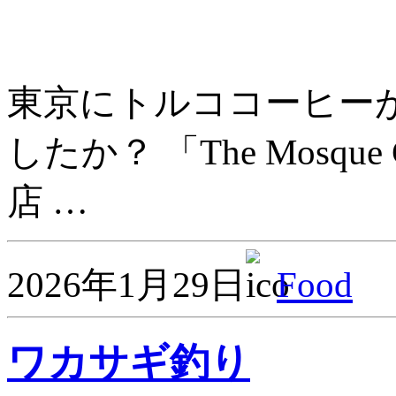
東京にトルココーヒー
したか？ 「The Mosq
店 …
2026年1月29日
Food
ワカサギ釣り