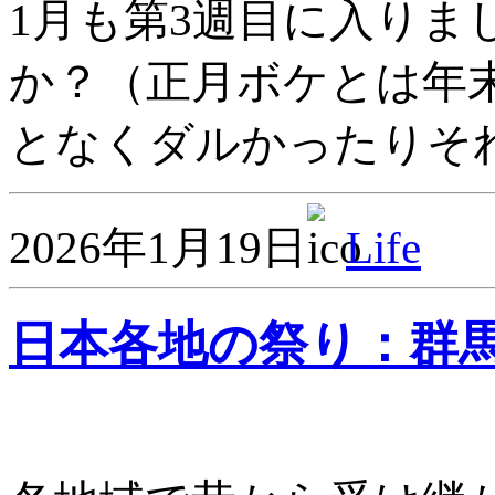
1月も第3週目に入り
か？（正月ボケとは年
となくダルかったりそれ
2026年1月19日
Life
日本各地の祭り：群