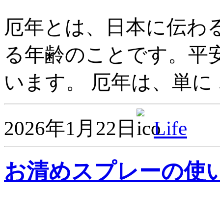
厄年とは、日本に伝わ
る年齢のことです。平
います。 厄年は、単に 
2026年1月22日
Life
お清めスプレーの使