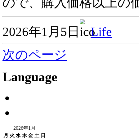
ので、購入価格以上の価
2026年1月5日
Life
次のページ
Language
2026年1月
月
火
水
木
金
土
日