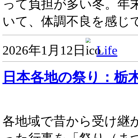
って負担が多い冬。年
いて、体調不良を感じて
2026年1月12日
Life
日本各地の祭り：栃
各地域で昔から受け継