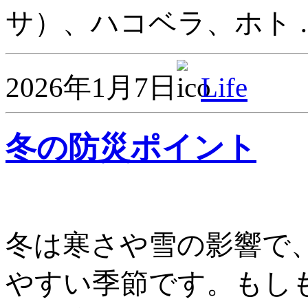
サ）、ハコベラ、ホト 
2026年1月7日
Life
冬の防災ポイント
冬は寒さや雪の影響で
やすい季節です。もし