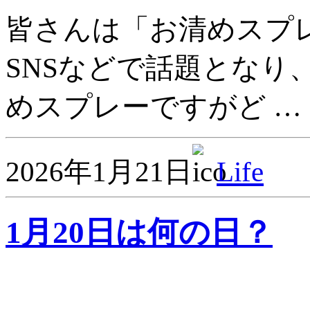
皆さんは「お清めスプ
SNSなどで話題となり
めスプレーですがど …
2026年1月21日
Life
1月20日は何の日？