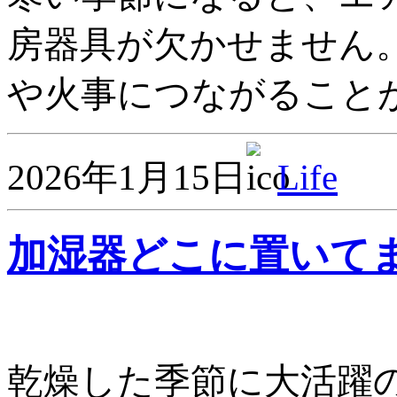
房器具が欠かせません
や火事につながることが
2026年1月15日
Life
加湿器どこに置いて
乾燥した季節に大活躍