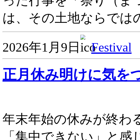
った行事を「祭り（ま
は、その土地ならではの
2026年1月9日
Festival
正月休み明けに気を
年末年始の休みが終わ
「集中できない」と感