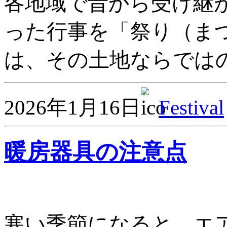
各地域で昔から受け継
った行事を「祭り（ま
は、その土地ならではの
2026年1月16日
Festival
暖房器具の注意点
寒い季節になると、エ