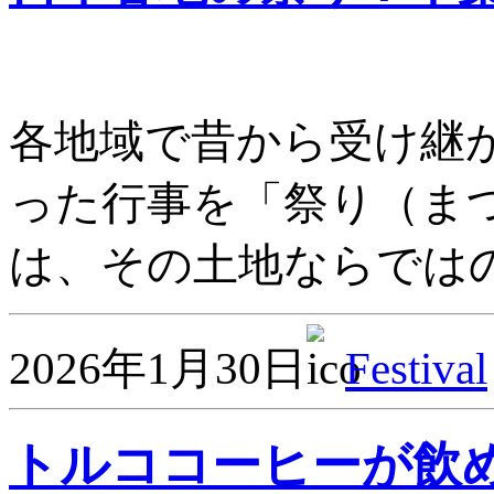
各地域で昔から受け継
った行事を「祭り（ま
は、その土地ならではの
2026年1月30日
Festival
トルココーヒーが飲