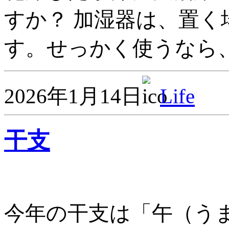
すか？ 加湿器は、置
す。せっかく使うなら、
2026年1月14日
Life
干支
今年の干支は「午（う