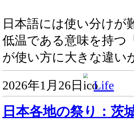
日本語には使い分けが
低温である意味を持つ
が使い方に大きな違いが
2026年1月26日
Life
日本各地の祭り：茨