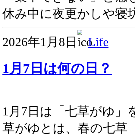
休み中に夜更かしや寝坊
2026年1月8日
Life
1月7日は何の日？
1月7日は「七草がゆ
草がゆとは、春の七草