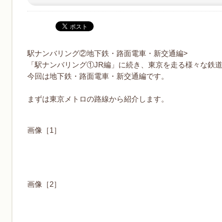
駅ナンバリング②地下鉄・路面電車・新交通編>
「駅ナンバリング①JR編」に続き、東京を走る様々な鉄
今回は地下鉄・路面電車・新交通編です。
まずは東京メトロの路線から紹介します。
画像［1］
画像［2］