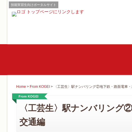
技能実習生向けポータルサイト
Home
>
From KOGEI
>
〈工芸生〉駅ナンバリング②地下鉄・路面電車・
From KOGEI
〈工芸生〉駅ナンバリング②
交通編