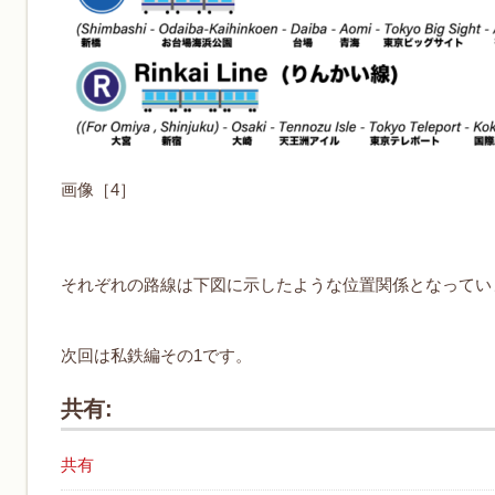
画像［4］
それぞれの路線は下図に示したような位置関係となってい
次回は私鉄編その1です。
共有:
共有