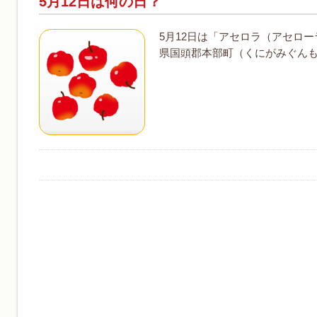
5月12日は何の日？
5月12日は「アセロラ（アセロー
県国頭郡本部町（くにがみぐんも