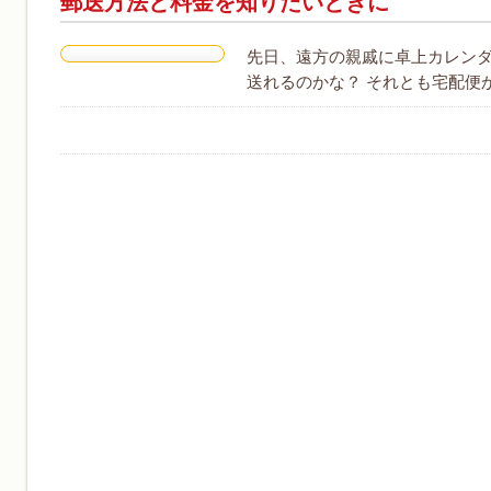
郵送方法と料金を知りたいときに
先日、遠方の親戚に卓上カレン
送れるのかな？ それとも宅配便