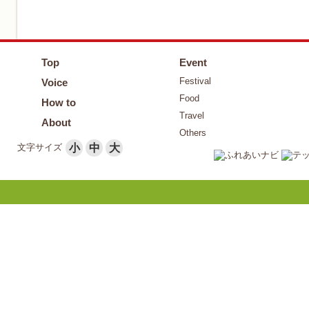
Top
Event
Festival
Voice
Food
How to
Travel
About
Others
文字サイズ
小
中
大