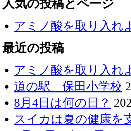
人気の投稿とページ
アミノ酸を取り入れ
最近の投稿
アミノ酸を取り入れ
道の駅 保田小学校
8月4日は何の日？
20
スイカは夏の健康を