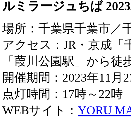
ルミラージュちば 2023/
場所：千葉県千葉市／
アクセス：JR・京成「
「葭川公園駅」から徒歩
開催期間：2023年11月
点灯時間：17時～22時
WEBサイト：
YORU M