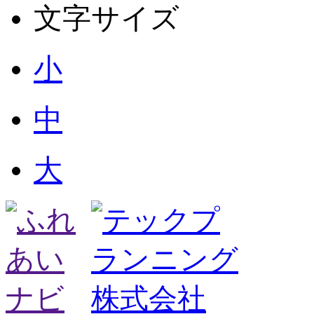
文字サイズ
小
中
大