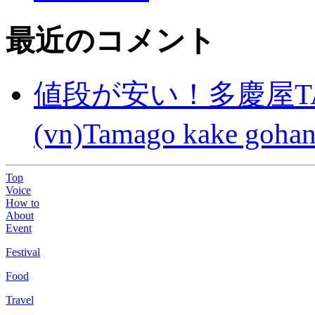
最近のコメント
値段が安い！多慶屋TA
(vn)Tamago kake gohan
Top
Voice
How to
About
Event
Festival
Food
Travel