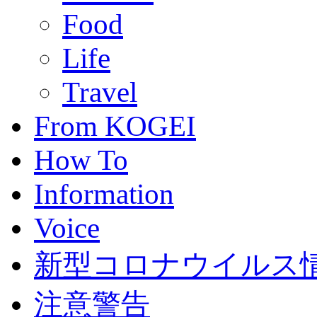
Food
Life
Travel
From KOGEI
How To
Information
Voice
新型コロナウイルス情報(C
注意警告