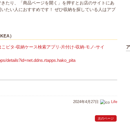
できたり、「商品ページを開く」を押すとお店のサイトにあ
いたい人におすすめです！ ぜひ収納を探している人はアプ
IKEA）
m/jp/app/はこピタ-収納ケース検索アプリ-片付け-収納-モノ-サイ
pps/details?id=net.ddns.rtapps.hako_pita
2024年4月27日
Life
次のページ