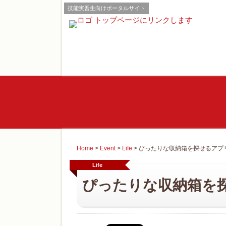
技能実習生向けポータルサイト
Home
>
Event
>
Life
>
ぴったりな収納箱を探せるアプ
Life
ぴったりな収納箱を