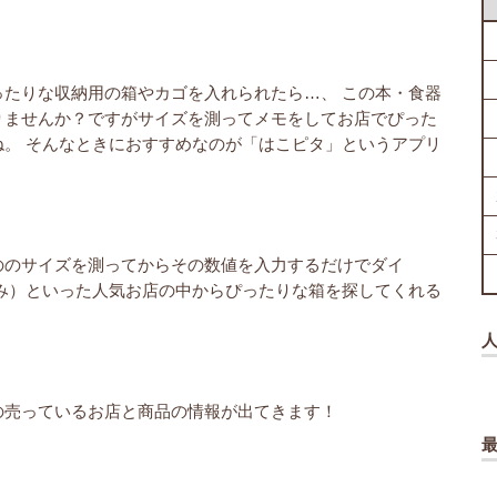
たりな収納用の箱やカゴを入れられたら…、 この本・食器
りませんか？ですがサイズを測ってメモをしてお店でぴった
。 そんなときにおすすめなのが「はこピタ」というアプリ
ののサイズを測ってからその数値を入力するだけでダイ
のみ）といった人気お店の中からぴったりな箱を探してくれる
の売っているお店と商品の情報が出てきます！