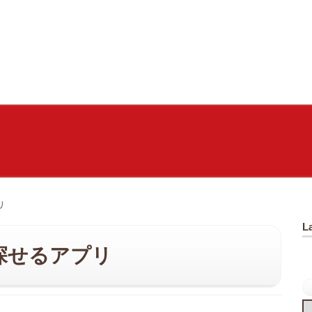
リ
L
探せるアプリ