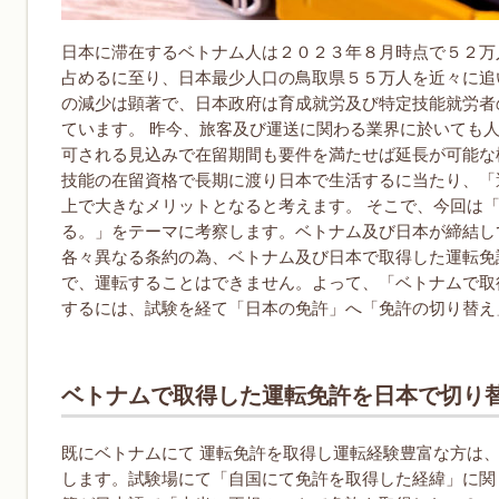
日本に滞在するベトナム人は２０２３年８月時点で５２万
占めるに至り、日本最少人口の鳥取県５５万人を近々に追
の減少は顕著で、日本政府は育成就労及び特定技能就労者
ています。 昨今、旅客及び運送に関わる業界に於いても
可される見込みで在留期間も要件を満たせば延長が可能な
技能の在留資格で長期に渡り日本で生活するに当たり、「
上で大きなメリットとなると考えます。 そこで、今回は
る。」をテーマに考察します。ベトナム及び日本が締結し
各々異なる条約の為、ベトナム及び日本で取得した運転免
で、運転することはできません。よって、「ベトナムで取
するには、試験を経て「日本の免許」へ「免許の切り替え
ベトナムで取得した運転免許を日本で切り
既にベトナムにて 運転免許を取得し運転経験豊富な方は
します。試験場にて「自国にて免許を取得した経緯」に関