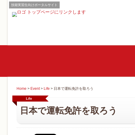
技能実習生向けポータルサイト
Home
>
Event
>
Life
>
日本で運転免許を取ろう
Life
日本で運転免許を取ろう