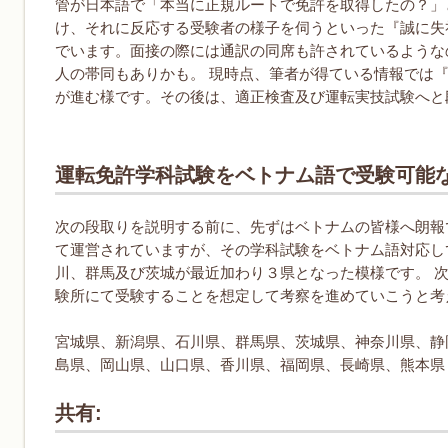
管が日本語で「本当に正規ルートで免許を取得したの？」
け、それに反応する受験者の様子を伺うといった『誠に失
でいます。面接の際には通訳の同席も許されているような
人の帯同もありかも。 現時点、筆者が得ている情報では
が進む様です。その後は、適正検査及び運転実技試験へと
運転免許学科試験をベトナム語で受験可能
次の段取りを説明する前に、先ずはベトナムの皆様へ朗報
て運営されていますが、その学科試験をベトナム語対応し
川、群馬及び茨城が最近加わり３県となった模様です。 
験所にて受験することを想定して考察を進めていこうと考
宮城県、新潟県、石川県、群馬県、茨城県、神奈川県、静
島県、岡山県、山口県、香川県、福岡県、長崎県、熊本県
共有: