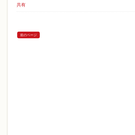
共有
前のページ