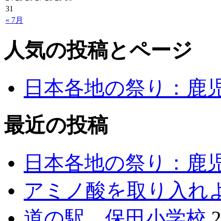
31
« 7月
人気の投稿とページ
日本各地の祭り：鹿
最近の投稿
日本各地の祭り：鹿
アミノ酸を取り入れ
道の駅 保田小学校