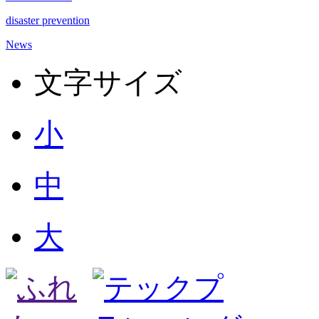
disaster prevention
News
文字サイズ
小
中
大