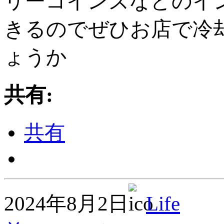
リーコインズなどのイ
きるのでぜひお店で冷
ょうか
共有:
共有
2024年8月2日
Life