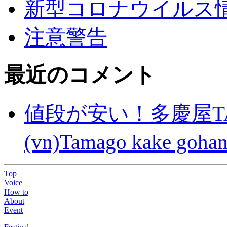
新型コロナウイルス情報(C
注意警告
最近のコメント
値段が安い！多慶屋TA
(vn)Tamago kake gohan
Top
Voice
How to
About
Event