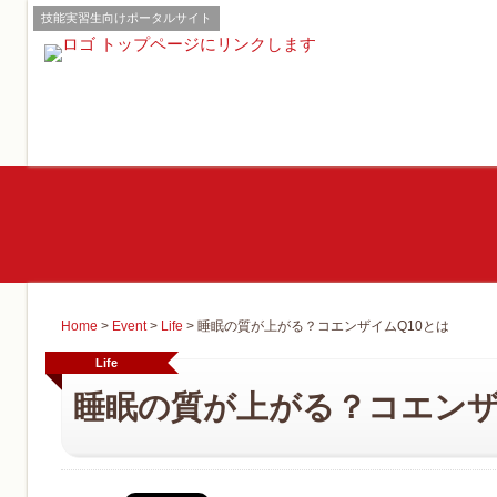
技能実習生向けポータルサイト
Home
>
Event
>
Life
>
睡眠の質が上がる？コエンザイムQ10とは
Life
睡眠の質が上がる？コエンザ