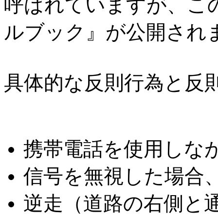
呼ばれていますが、こ
ルブック』が公開され
具体的な反則行為と反
携帯電話を使用しながら
信号を無視した場合、6
逆走（道路の右側と通行