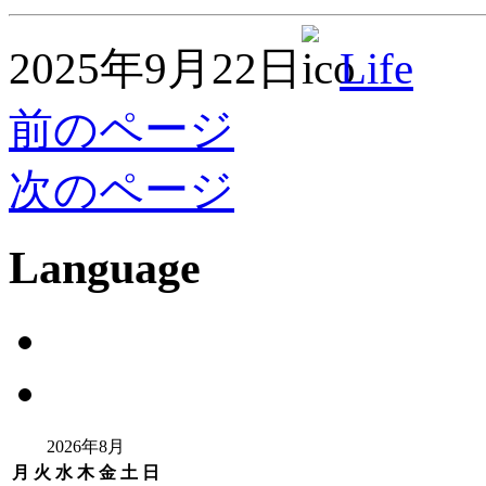
2025年9月22日
Life
前のページ
次のページ
Language
2026年8月
月
火
水
木
金
土
日