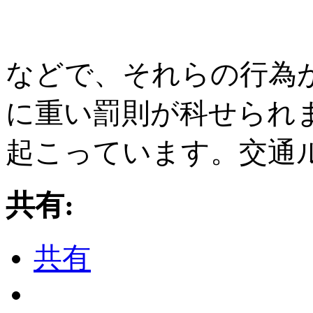
などで、それらの行為
に重い罰則が科せられ
起こっています。交通
共有:
共有