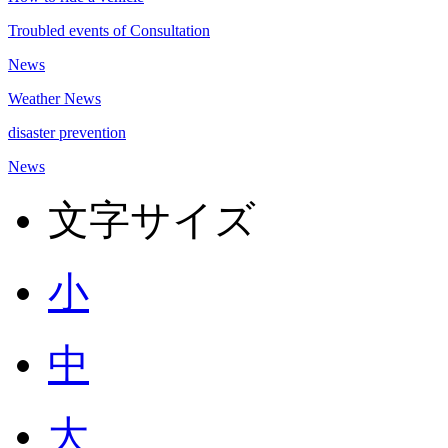
Troubled events of Consultation
News
Weather News
disaster prevention
News
文字サイズ
小
中
大