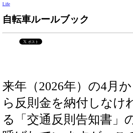
Life
自転車ルールブック
来年（2026年）の4
ら反則金を納付しなけ
る「交通反則告知書」