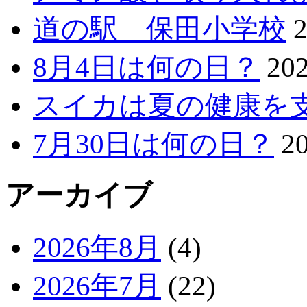
道の駅 保田小学校
8月4日は何の日？
20
スイカは夏の健康を
7月30日は何の日？
2
アーカイブ
2026年8月
(4)
2026年7月
(22)