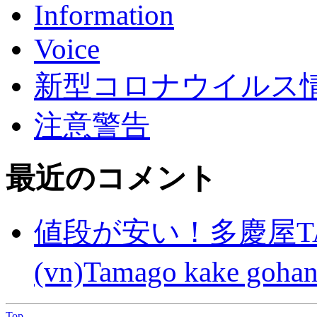
Information
Voice
新型コロナウイルス情報(C
注意警告
最近のコメント
値段が安い！多慶屋TA
(vn)Tamago kake gohan
Top