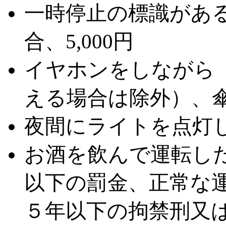
一時停止の標識があ
合、5,000円
イヤホンをしながら
える場合は除外）、傘
夜間にライトを点灯し
お酒を飲んで運転した
以下の罰金、正常な
５年以下の拘禁刑又は