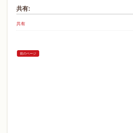
共有:
共有
前のページ