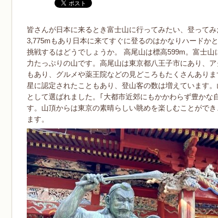
皆さんが日本に来るとき富士山に行ってみたい、登ってみ
3,775mもあり日本に来てすぐに登るのはかなりハード
挑戦するはどうでしょうか。 高尾山は標高599m。富士
力たっぷりの山です。高尾山は東京都八王子市にあり、ア
もあり、グルメや薬王院などの見どころもたくさんあります
星に認定されたこともあり、登山客の数は増えています。
として選ばれました。｢大都市近郊にもかかわらず豊かな
す。山頂からは東京の素晴らしい眺めを楽しむことができ
ます。