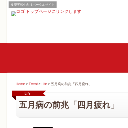
技能実習生向けポータルサイト
Home
>
Event
>
Life
>
五月病の前兆「四月疲れ」
Life
五月病の前兆「四月疲れ」