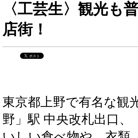
〈工芸生〉観光も
店街！
東京都上野で有名な観
野」駅 中央改札出口
いしい食べ物や、衣類