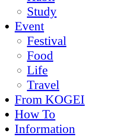
Study
Event
Festival
Food
Life
Travel
From KOGEI
How To
Information