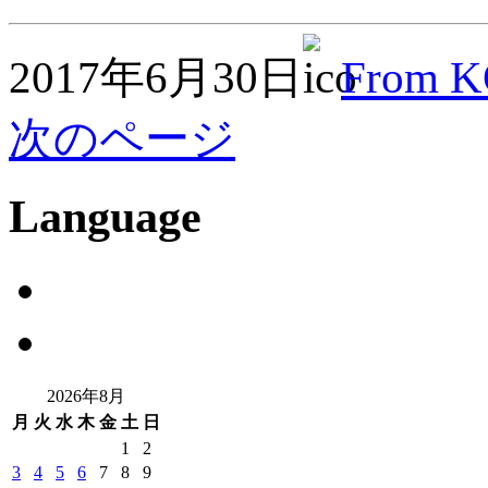
2017年6月30日
From 
次のページ
Language
2026年8月
月
火
水
木
金
土
日
1
2
3
4
5
6
7
8
9