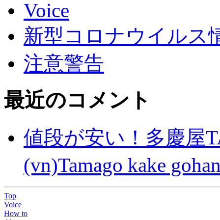
Voice
新型コロナウイルス情報(C
注意警告
最近のコメント
値段が安い！多慶屋TA
(vn)Tamago kake gohan
Top
Voice
How to