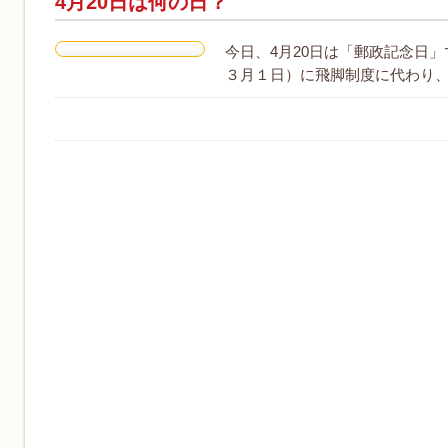
4月20日は何の日？
今日、4月20日は「郵政記念日」で
３月１日）に飛脚制度に代わり、