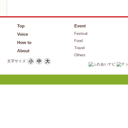
Top
Event
Festival
Voice
Food
How to
Travel
About
Others
文字サイズ
小
中
大