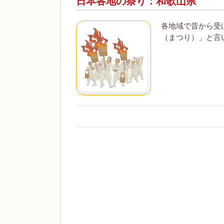
日本各地の祭り：和歌山県
各地域で昔から受
（まつり）」と言