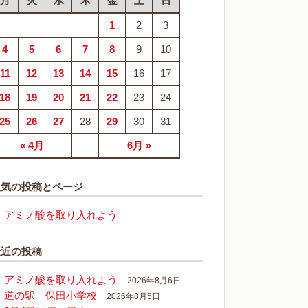
月
火
水
木
金
土
日
1
2
3
4
5
6
7
8
9
10
11
12
13
14
15
16
17
18
19
20
21
22
23
24
25
26
27
28
29
30
31
« 4月
6月 »
人気の投稿とページ
アミノ酸を取り入れよう
最近の投稿
アミノ酸を取り入れよう
2026年8月6日
道の駅 保田小学校
2026年8月5日