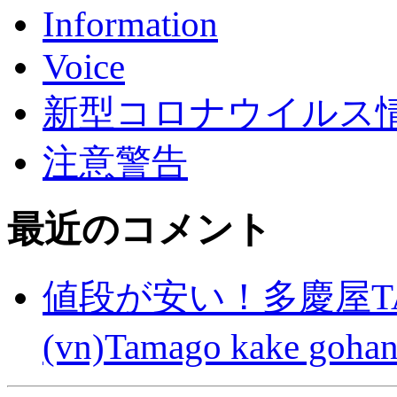
Information
Voice
新型コロナウイルス情報(C
注意警告
最近のコメント
値段が安い！多慶屋TA
(vn)Tamago kake gohan