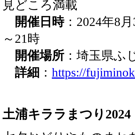
見どころ満載
開催日時
：2024年8
～21時
開催場所
：埼玉県ふ
詳細
：
https://fujimino
土浦キララまつり2024