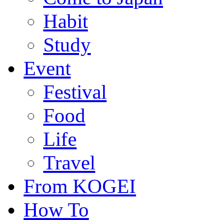
Habit
Study
Event
Festival
Food
Life
Travel
From KOGEI
How To