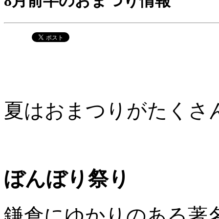
8月前半のおまつり情報
夏はおまつりがたくさ
ぼんぼり祭り
鎌倉にゆかりのある著名