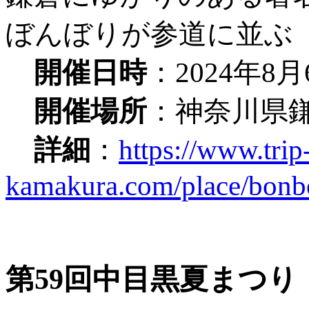
ぼんぼりが参道に並ぶ
開催日時
：2024年8
開催場所
：神奈川県
詳細
：
https://www.trip
kamakura.com/place/bonbo
第59回中目黒夏まつり