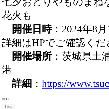
七夕おどりやものまね
花火も
開催日時
：2024年
詳細はHPでご確認くだ
開催場所
：茨城県土
港
詳細
：
https://www.tsuc
共有:
共有