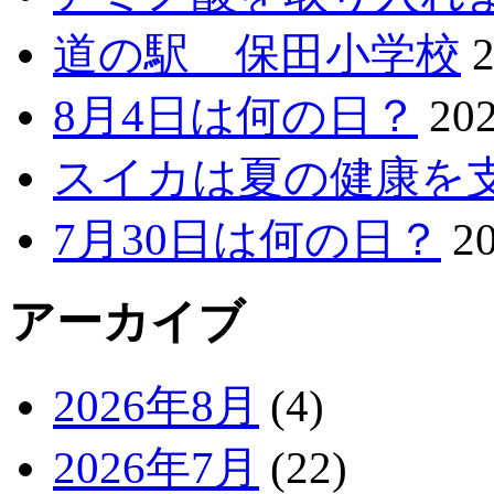
道の駅 保田小学校
8月4日は何の日？
20
スイカは夏の健康を
7月30日は何の日？
2
アーカイブ
2026年8月
(4)
2026年7月
(22)