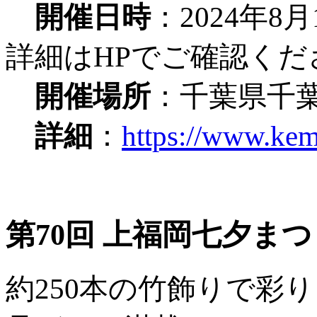
開催日時
：2024年
詳細はHPでご確認くだ
開催場所
：千葉県千
詳細
：
https://www.kem
第70回 上福岡七夕まつ
約250本の竹飾りで彩