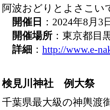
阿波おどりとよさこい
開催日
：2024年8月
開催場所
：東京都目
詳細
：
http://www.e-na
検見川神社 例大祭
千葉県最大級の神輿渡