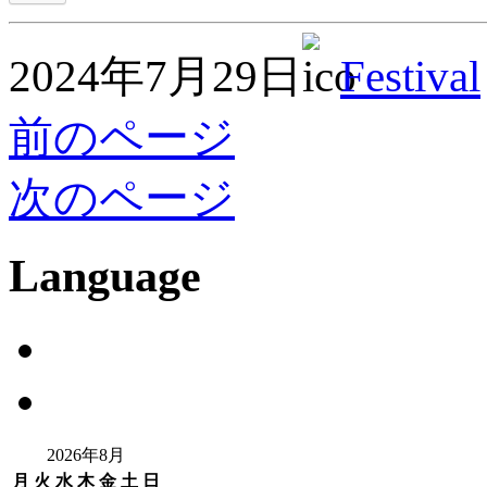
2024年7月29日
Festival
前のページ
次のページ
Language
2026年8月
月
火
水
木
金
土
日