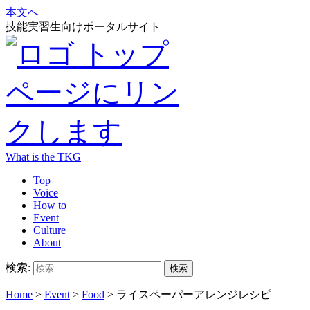
本文へ
技能実習生向けポータルサイト
What is the TKG
Top
Voice
How to
Event
Culture
About
検索:
Home
>
Event
>
Food
>
ライスペーパーアレンジレシピ