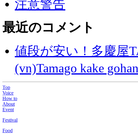
注意警告
最近のコメント
値段が安い！多慶屋TA
(vn)Tamago kake gohan
Top
Voice
How to
About
Event
Festival
Food