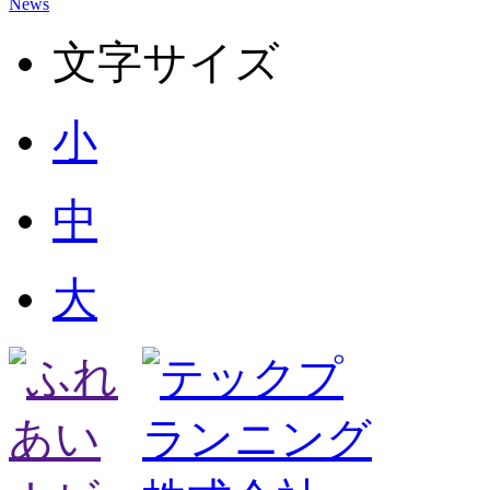
News
文字サイズ
小
中
大