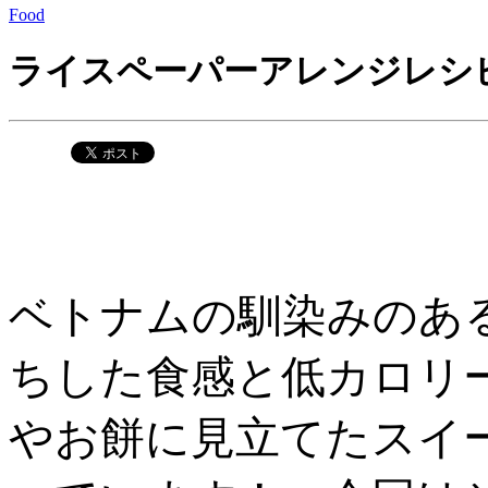
Food
ライスペーパーアレンジレシ
ベトナムの馴染みのあ
ちした食感と低カロリ
やお餅に見立てたスイ