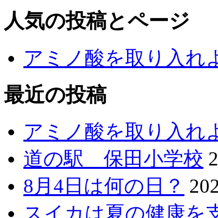
人気の投稿とページ
アミノ酸を取り入れ
最近の投稿
アミノ酸を取り入れ
道の駅 保田小学校
8月4日は何の日？
20
スイカは夏の健康を