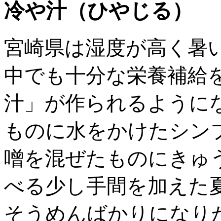
冷や汁（ひやじる）
宮崎県は湿度が高く暑
中でも十分な栄養補給
汁」が作られるように
ものに水をかけたシン
噌を混ぜたものにきゅ
べる少し手間を加えた
そうめんばかりになり