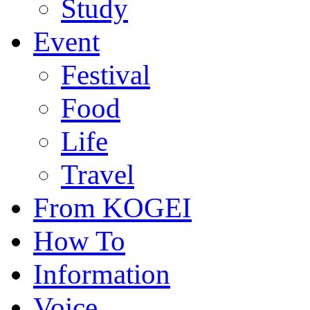
Study
Event
Festival
Food
Life
Travel
From KOGEI
How To
Information
Voice