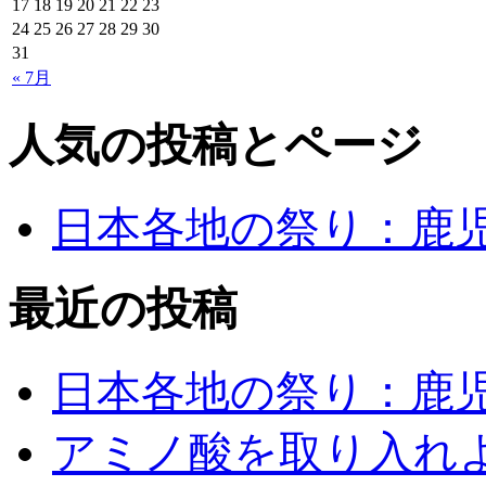
17
18
19
20
21
22
23
24
25
26
27
28
29
30
31
« 7月
人気の投稿とページ
日本各地の祭り：鹿
最近の投稿
日本各地の祭り：鹿
アミノ酸を取り入れ