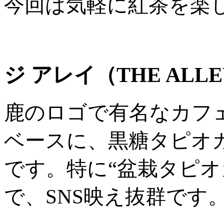
今回は気軽に紅茶を楽
ジ アレイ（THE ALL
鹿のロゴで有名なカフ
ベースに、黒糖タピオ
です。特に“盆栽タピオ
で、SNS映え抜群です