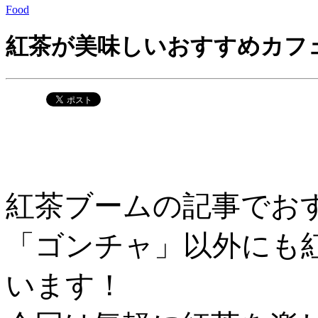
Food
紅茶が美味しいおすすめカフ
紅茶ブームの記事でお
「ゴンチャ」以外にも
います！