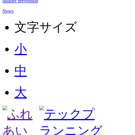
disaster prevention
News
文字サイズ
小
中
大