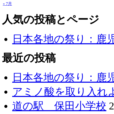
« 7月
人気の投稿とページ
日本各地の祭り：鹿
最近の投稿
日本各地の祭り：鹿
アミノ酸を取り入れ
道の駅 保田小学校