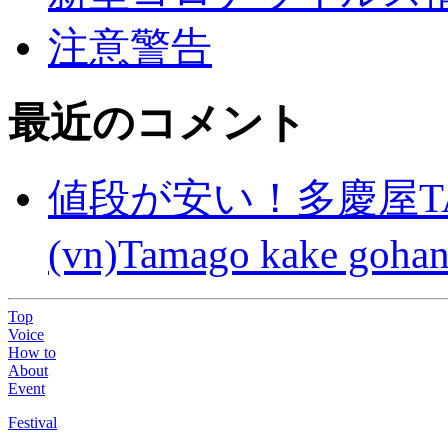
注意警告
最近のコメント
値段が安い！多慶屋TA
(vn)Tamago kake gohan
Top
Voice
How to
About
Event
Festival