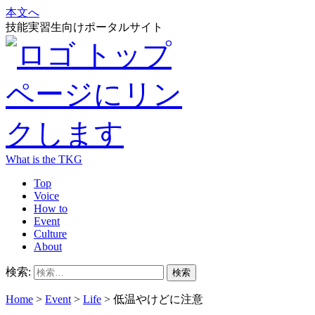
本文へ
技能実習生向けポータルサイト
What is the TKG
Top
Voice
How to
Event
Culture
About
検索:
Home
>
Event
>
Life
>
低温やけどに注意