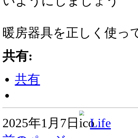
いようにしましょう
暖房器具を正しく使っ
共有:
共有
2025年1月7日
Life