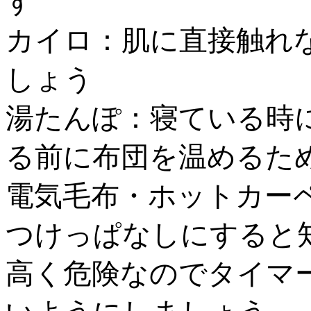
す
カイロ：肌に直接触れ
しょう
湯たんぽ：寝ている時
る前に布団を温めるた
電気毛布・ホットカー
つけっぱなしにすると
高く危険なのでタイマ