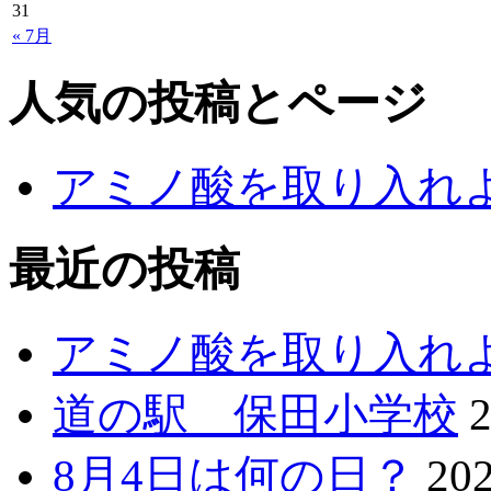
31
« 7月
人気の投稿とページ
アミノ酸を取り入れ
最近の投稿
アミノ酸を取り入れ
道の駅 保田小学校
8月4日は何の日？
20