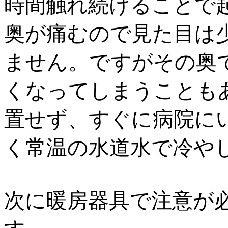
時間触れ続けることで
奥が痛むので見た目は
ません。ですがその奥
くなってしまうことも
置せず、すぐに病院に
く常温の水道水で冷や
次に暖房器具で注意が