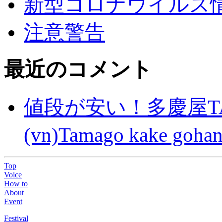
新型コロナウイルス情報(C
注意警告
最近のコメント
値段が安い！多慶屋TA
(vn)Tamago kake gohan
Top
Voice
How to
About
Event
Festival