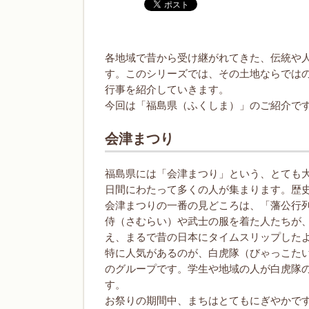
各地域で昔から受け継がれてきた、伝統や
す。このシリーズでは、その土地ならでは
行事を紹介していきます。
今回は「福島県（ふくしま）」のご紹介で
会津まつり
福島県には「会津まつり」という、とても大
日間にわたって多くの人が集まります。歴
会津まつりの一番の見どころは、「藩公行
侍（さむらい）や武士の服を着た人たちが
え、まるで昔の日本にタイムスリップした
特に人気があるのが、白虎隊（びゃっこた
のグループです。学生や地域の人が白虎隊
す。
お祭りの期間中、まちはとてもにぎやかで