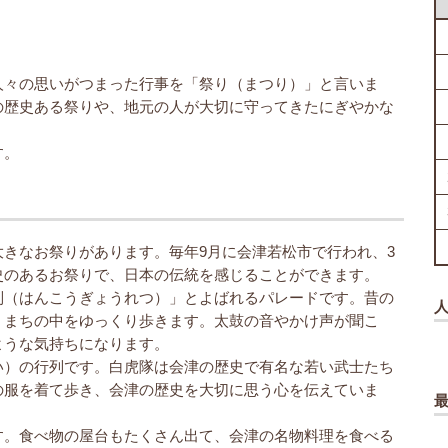
人々の思いがつまった行事を「祭り（まつり）」と言いま
の歴史ある祭りや、地元の人が大切に守ってきたにぎやかな
す。
きなお祭りがあります。毎年9月に会津若松市で行われ、3
史のあるお祭りで、日本の伝統を感じることができます。
列（はんこうぎょうれつ）」とよばれるパレードです。昔の
、まちの中をゆっくり歩きます。太鼓の音やかけ声が聞こ
ような気持ちになります。
い）の行列です。白虎隊は会津の歴史で有名な若い武士たち
の服を着て歩き、会津の歴史を大切に思う心を伝えていま
す。食べ物の屋台もたくさん出て、会津の名物料理を食べる