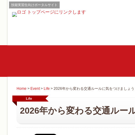
技能実習生向けポータルサイト
Home
>
Event
>
Life
>
2026年から変わる交通ルールに気をつけましょう
Life
2026年から変わる交通ル