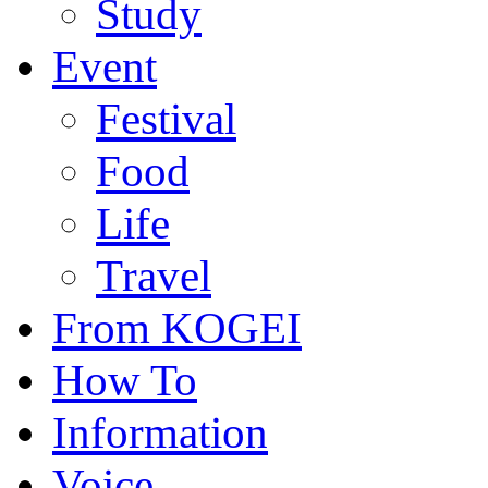
Study
Event
Festival
Food
Life
Travel
From KOGEI
How To
Information
Voice