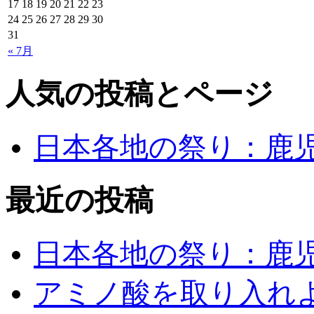
17
18
19
20
21
22
23
24
25
26
27
28
29
30
31
« 7月
人気の投稿とページ
日本各地の祭り：鹿
最近の投稿
日本各地の祭り：鹿
アミノ酸を取り入れ