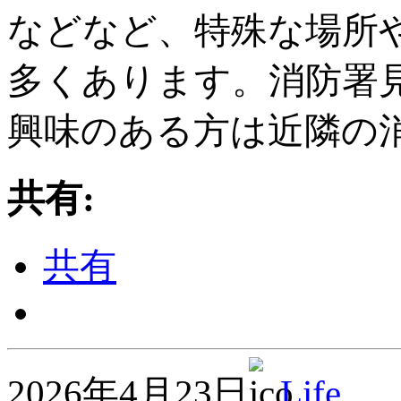
などなど、特殊な場所
多くあります。消防署
興味のある方は近隣の
共有:
共有
2026年4月23日
Life