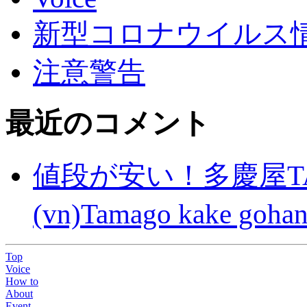
新型コロナウイルス情報(C
注意警告
最近のコメント
値段が安い！多慶屋TA
(vn)Tamago kake gohan
Top
Voice
How to
About
Event