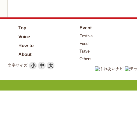
Top
Event
Festival
Voice
Food
How to
Travel
About
Others
文字サイズ
小
中
大