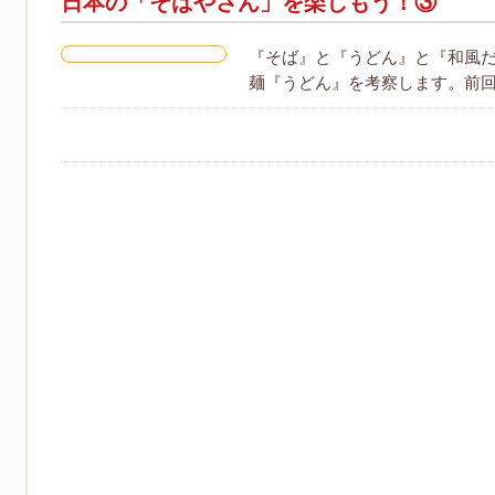
日本の「そばやさん」を楽しもう！③
『そば』と『うどん』と『和風だ
麺『うどん』を考察します。前回