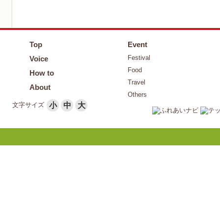
Top
Event
Festival
Voice
Food
How to
Travel
About
Others
文字サイズ
小
中
大