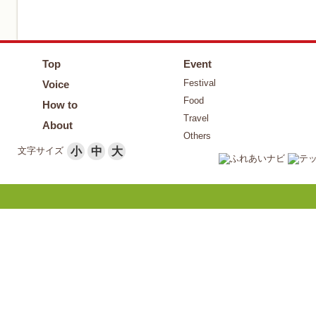
Top
Event
Festival
Voice
Food
How to
Travel
About
Others
文字サイズ
小
中
大