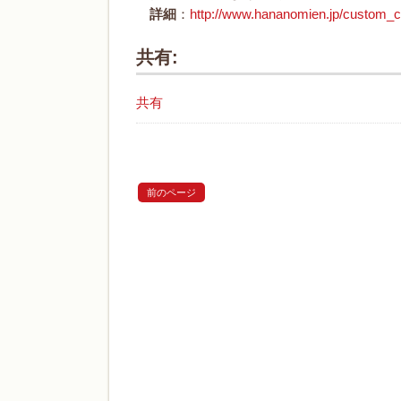
詳細
：
http://www.hananomien.jp/custom_co
共有:
共有
前のページ