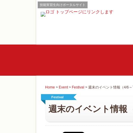
技能実習生向けポータルサイト
Home
>
Event
>
Festival
>
週末のイベント情報（4/6～
Festival
週末のイベント情報（4