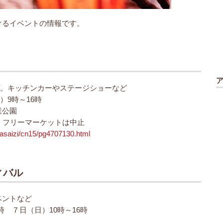
けるイベントの情報です。
ップ。キッチンカーやステージショーなど
）9時～16時
業公園
・フリーマーケットは中止
tasaizi/cn15/pg4707130.html
ィバル
ベントなど
7時 ７日（日）10時～16時