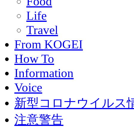
Food
Life
Travel
From KOGEI
How To
Information
Voice
新型コロナウイルス情報(C
注意警告