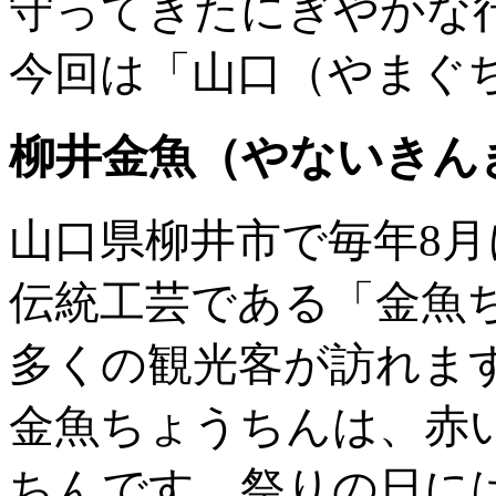
守ってきたにぎやかな
今回は「山口（やまぐ
柳井金魚（やないきん
山口県柳井市で毎年8
伝統工芸である「金魚
多くの観光客が訪れま
金魚ちょうちんは、赤
ちんです。祭りの日に