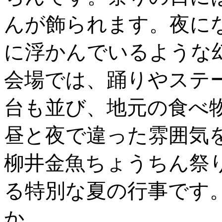
んが飾られます。夜に
に浮かんでいるような
会場では、踊りやステ
台も並び、地元の食べ
昼と夜で違った雰囲気
柳井金魚ちょうちん祭
る特別な夏の行事です
か。