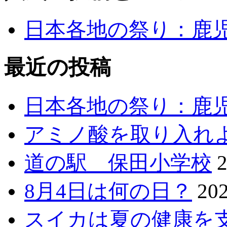
日本各地の祭り：鹿
最近の投稿
日本各地の祭り：鹿
アミノ酸を取り入れ
道の駅 保田小学校
8月4日は何の日？
20
スイカは夏の健康を