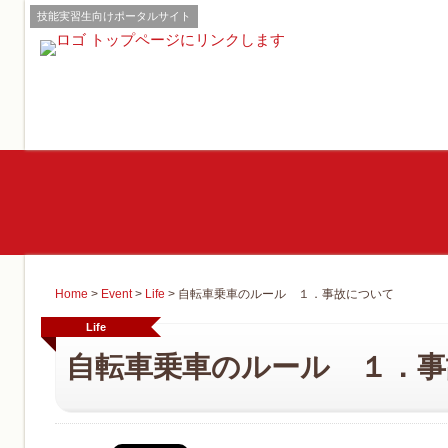
技能実習生向けポータルサイト
Home
>
Event
>
Life
>
自転車乗車のルール １．事故について
Life
自転車乗車のルール １．