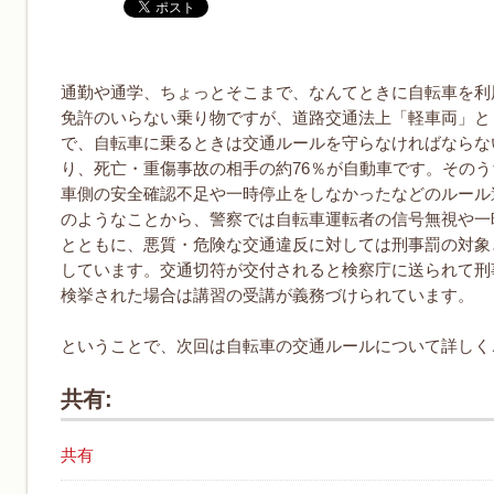
通勤や通学、ちょっとそこまで、なんてときに自転車を利
免許のいらない乗り物ですが、道路交通法上「軽車両」と
で、自転車に乗るときは交通ルールを守らなければならな
り、死亡・重傷事故の相手の約76％が自動車です。そのう
車側の安全確認不足や一時停止をしなかったなどのルール
のようなことから、警察では自転車運転者の信号無視や一
とともに、悪質・危険な交通違反に対しては刑事罰の対象
しています。交通切符が交付されると検察庁に送られて刑
検挙された場合は講習の受講が義務づけられています。
ということで、次回は自転車の交通ルールについて詳しく
共有:
共有