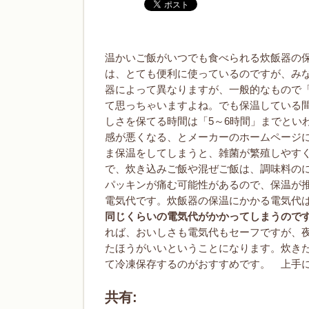
温かいご飯がいつでも食べられる炊飯器の
は、とても便利に使っているのですが、み
器によって異なりますが、一般的なもので「
て思っちゃいますよね。でも保温している
しさを保てる時間は「5～6時間」までとい
感が悪くなる、とメーカーのホームページ
ま保温をしてしまうと、雑菌が繁殖しやす
で、炊き込みご飯や混ぜご飯は、調味料の
パッキンが痛む可能性があるので、保温が
電気代です。炊飯器の保温にかかる電気代は1
同じくらいの電気代がかかってしまうので
れば、おいしさも電気代もセーフですが、
たほうがいいということになります。炊き
て冷凍保存するのがおすすめです。 上手
共有: