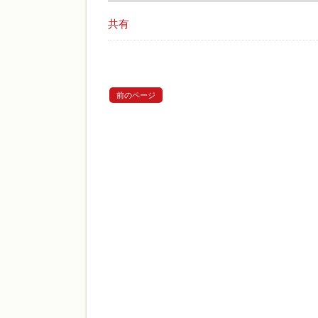
共有
前のページ