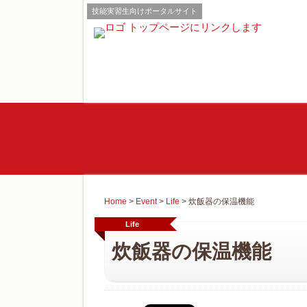
技能実習生向けポータルサイト
Home
>
Event
>
Life
>
炊飯器の保温機能
Life
炊飯器の保温機能