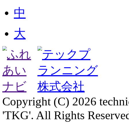
中
大
Copyright (C) 2026 technica
'TKG'. All Rights Reserve