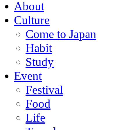
About
Culture
Come to Japan
Habit
Study
Event
Festival
Food
Life