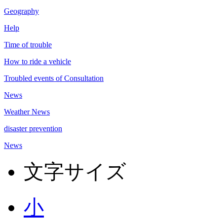
Geography
Help
Time of trouble
How to ride a vehicle
Troubled events of Consultation
News
Weather News
disaster prevention
News
文字サイズ
小