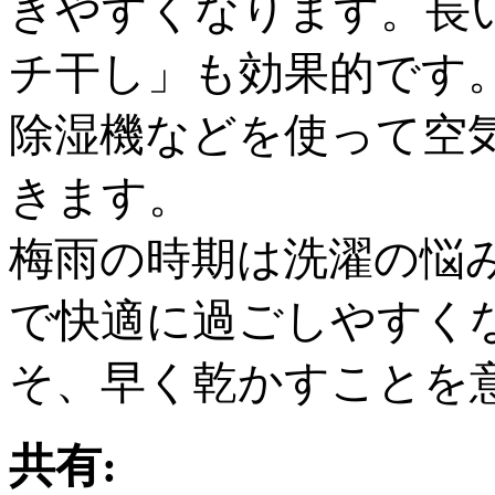
きやすくなります。長
チ干し」も効果的です
除湿機などを使って空
きます。
梅雨の時期は洗濯の悩
で快適に過ごしやすく
そ、早く乾かすことを
共有: