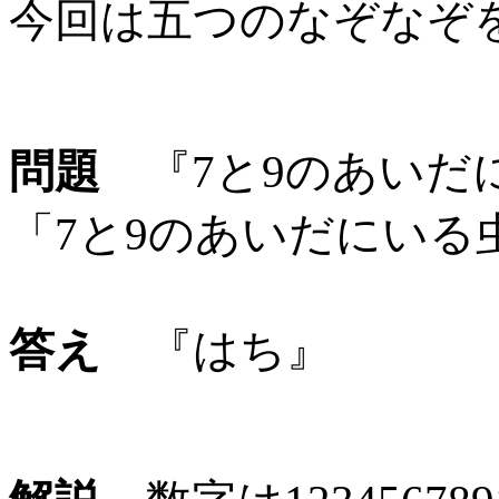
今回は五つのなぞなぞ
問題
『7と9のあいだ
「7と9のあいだにいる
答え
『はち』