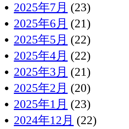
2025年7月
(23)
2025年6月
(21)
2025年5月
(22)
2025年4月
(22)
2025年3月
(21)
2025年2月
(20)
2025年1月
(23)
2024年12月
(22)