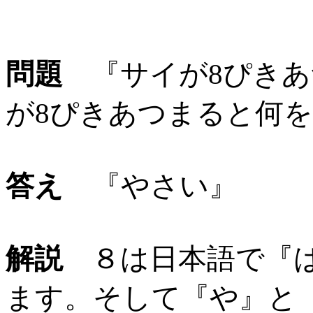
問題
『サイが8ぴきあ
が8ぴきあつまると何
答え
『やさい』
解説
８は日本語で『は
ます。そして『や』と