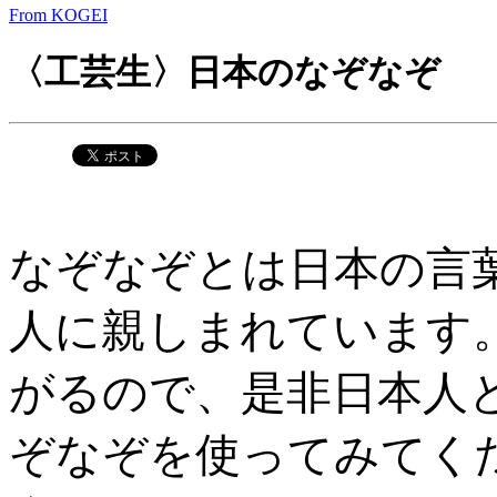
From KOGEI
〈工芸生〉日本のなぞなぞ
なぞなぞとは日本の言
人に親しまれています
がるので、是非日本人
ぞなぞを使ってみてく