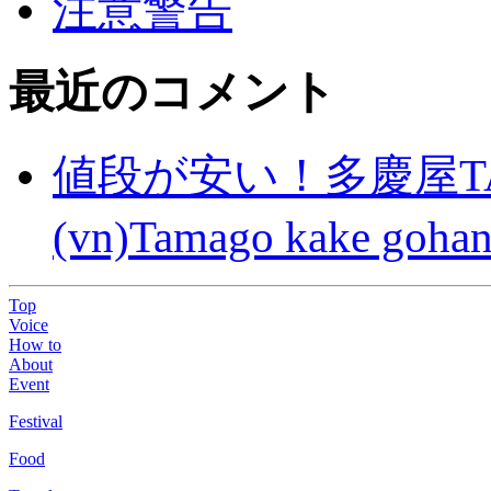
注意警告
最近のコメント
値段が安い！多慶屋TA
(vn)Tamago kake gohan
Top
Voice
How to
About
Event
Festival
Food