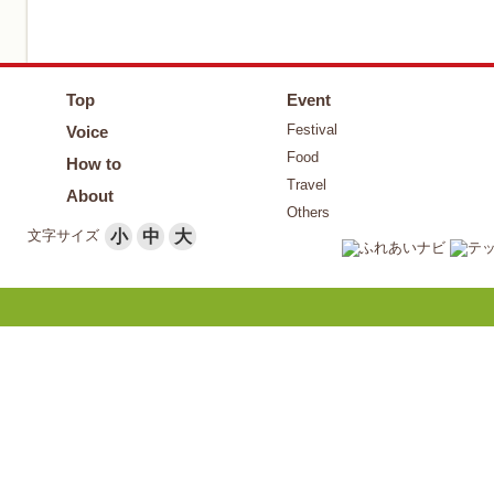
Top
Event
Festival
Voice
Food
How to
Travel
About
Others
文字サイズ
小
中
大