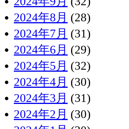
2024年9月
(32)
2024年8月
(28)
2024年7月
(31)
2024年6月
(29)
2024年5月
(32)
2024年4月
(30)
2024年3月
(31)
2024年2月
(30)