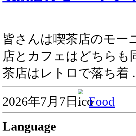
皆さんは喫茶店のモーニ
店とカフェはどちらも
茶店はレトロで落ち着 
2026年7月7日
Food
Language