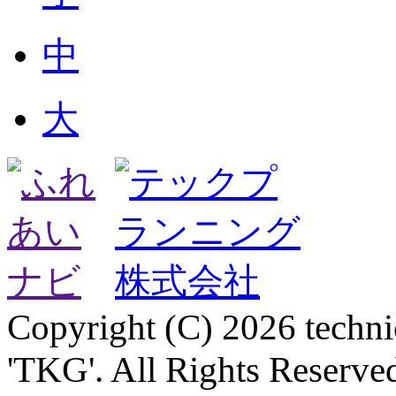
中
大
Copyright (C) 2026 technica
'TKG'. All Rights Reserve