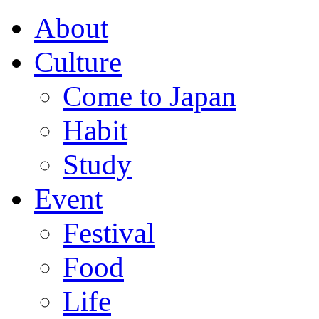
About
Culture
Come to Japan
Habit
Study
Event
Festival
Food
Life