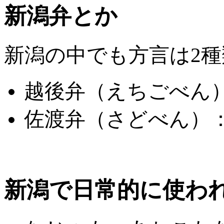
新潟弁とか
新潟の中でも方言は2
越後弁（えちごべん
佐渡弁（さどべん）
新潟で日常的に使わ