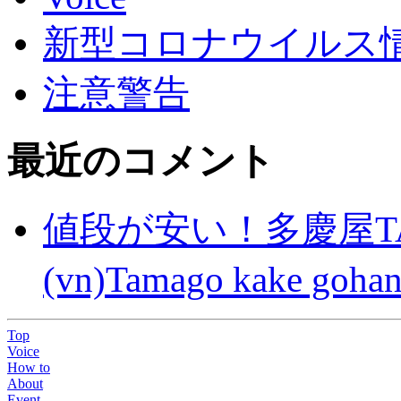
新型コロナウイルス情報(C
注意警告
最近のコメント
値段が安い！多慶屋TA
(vn)Tamago kake gohan
Top
Voice
How to
About
Event