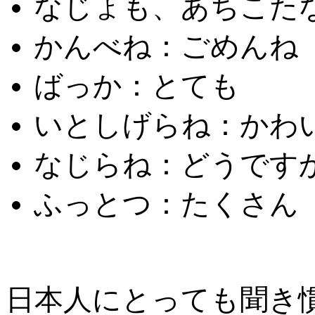
なじょも、あちこた
かんべね：ごめんね
ばっか：とても
いとしげらね：かわ
なじらね：どうです
ふっとつ：たくさん
日本人にとっても聞き