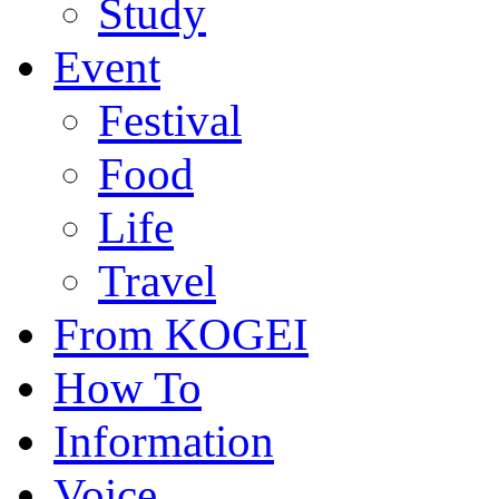
Study
Event
Festival
Food
Life
Travel
From KOGEI
How To
Information
Voice