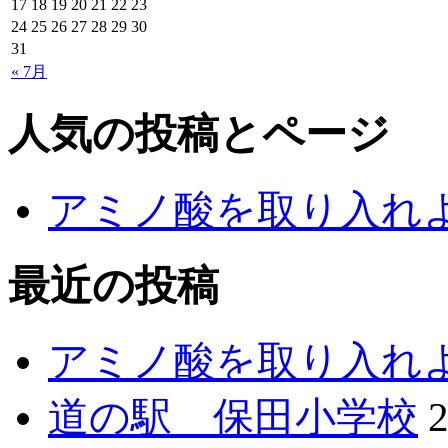
17
18
19
20
21
22
23
24
25
26
27
28
29
30
31
« 7月
人気の投稿とページ
アミノ酸を取り入れ
最近の投稿
アミノ酸を取り入れ
道の駅 保田小学校