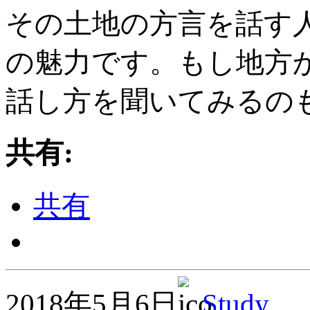
その土地の方言を話す
の魅力です。もし地方
話し方を聞いてみるの
共有:
共有
2018年5月6日
Study