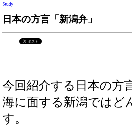
Study
日本の方言「新潟弁」
今回紹介する日本の方言
海に面する新潟ではど
す。