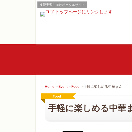
技能実習生向けポータルサイト
Home
>
Event
>
Food
>
手軽に楽しめる中華まん
Food
手軽に楽しめる中華