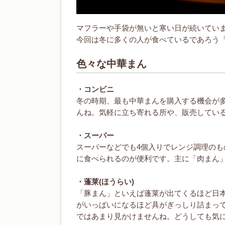
マフラーや手袋が無いと寒い日が続いてい
今回は冬に多くの人が食べているであろう
色々な中華まん
・コンビニ
冬の時期、最も中華まんを購入する機会が
んね。気軽に立ち寄れる所や、販売してい
・スーパー
スーパーなどでも4個入りでレンジ調理の
に食べられるのが便利です。主に「肉まん
・蓬莱(ほうらい)
「豚まん」といえば蓬莱が出てくるほど日
がいっぱいになるほど具がぎっしり詰まっ
ではあまり見かけませんね。どうしても気