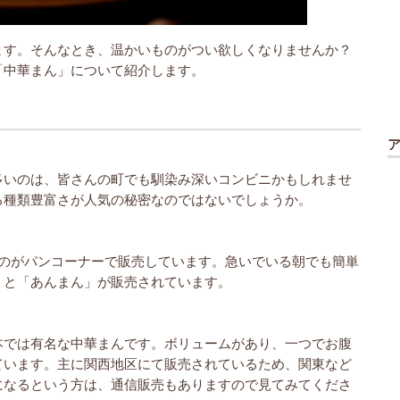
ます。そんなとき、温かいものがつい欲しくなりませんか？
「中華まん」について紹介します。
多いのは、皆さんの町でも馴染み深いコンビニかもしれませ
る種類豊富さが人気の秘密なのではないでしょうか。
ものがパンコーナーで販売しています。急いでいる朝でも簡単
」と「あんまん」が販売されています。
本では有名な中華まんです。ボリュームがあり、一つでお腹
ています。主に関西地区にて販売されているため、関東など
になるという方は、通信販売もありますので見てみてくださ