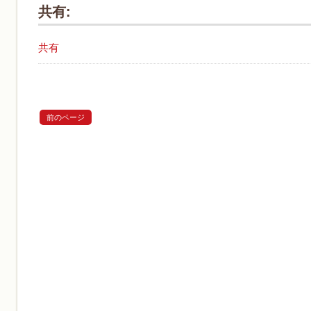
共有:
共有
前のページ